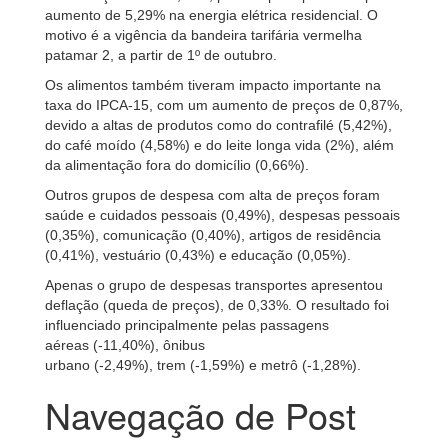
aumento de 5,29% na energia elétrica residencial. O
motivo é a vigência da bandeira tarifária vermelha
patamar 2, a partir de 1º de outubro.
Os alimentos também tiveram impacto importante na
taxa do IPCA-15, com um aumento de preços de 0,87%,
devido a altas de produtos como do contrafilé (5,42%),
do café moído (4,58%) e do leite longa vida (2%), além
da alimentação fora do domicílio (0,66%).
Outros grupos de despesa com alta de preços foram
saúde e cuidados pessoais (0,49%), despesas pessoais
(0,35%), comunicação (0,40%), artigos de residência
(0,41%), vestuário (0,43%) e educação (0,05%).
Apenas o grupo de despesas transportes apresentou
deflação (queda de preços), de 0,33%. O resultado foi
influenciado principalmente pelas passagens
aéreas (-11,40%), ônibus
urbano (-2,49%), trem (-1,59%) e metrô (-1,28%).
Navegação de Post