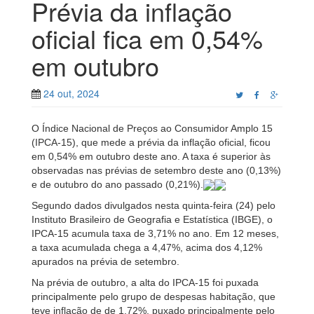
Prévia da inflação
oficial fica em 0,54%
em outubro
24 out, 2024
O Índice Nacional de Preços ao Consumidor Amplo 15
(IPCA-15), que mede a prévia da inflação oficial, ficou
em 0,54% em outubro deste ano. A taxa é superior às
observadas nas prévias de setembro deste ano (0,13%)
e de outubro do ano passado (0,21%).
Segundo dados divulgados nesta quinta-feira (24) pelo
Instituto Brasileiro de Geografia e Estatística (IBGE), o
IPCA-15 acumula taxa de 3,71% no ano. Em 12 meses,
a taxa acumulada chega a 4,47%, acima dos 4,12%
apurados na prévia de setembro.
Na prévia de outubro, a alta do IPCA-15 foi puxada
principalmente pelo grupo de despesas habitação, que
teve inflação de de 1,72%, puxado principalmente pelo