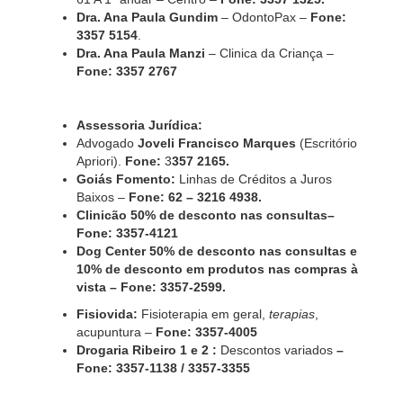
Dra. Ana Paula Gundim
– OdontoPax –
Fone:
3357 5154
.
Dra. Ana Paula Manzi
– Clinica da Criança –
Fone: 3357 2767
Assessoria Jurídica:
Advogado
Joveli Francisco Marques
(Escritório
Apriori).
Fone:
3
357 2165.
Goiás Fomento:
Linhas de Créditos a Juros
Baixos –
Fone: 62 – 3216 4938.
Clinicão 50% de desconto nas consultas–
Fone: 3357-4121
Dog Center 50% de desconto nas consultas e
10% de desconto em produtos nas compras à
vista –
Fone: 3357-2599.
Fisiovida:
Fisioterapia em geral,
terapias
,
acupuntura –
Fone: 3357-4005
Drogaria Ribeiro 1 e 2 :
Descontos variados
–
Fone: 3357-1138 / 3357-3355