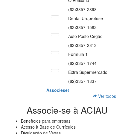
O Boticário
(62)3357-2898
Dental Uruprotese
(62)3357-1582
Auto Posto Cegão
(62)3357-2313
Formula 1
(62)3357-1744
Extra Supermercado
(62)3357-1837
Associese!
Ver todos
Associe-se à ACIAU
Benefícios para empresas
Acesso à Base de Currículos
Divulgação de Vagas