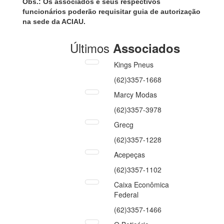
Obs.: Os associados e seus respectivos
funcionários poderão requisitar guia de autorização
na sede da ACIAU.
Últimos
Associados
Kings Pneus
(62)3357-1668
Marcy Modas
(62)3357-3978
Grecg
(62)3357-1228
Acepeças
(62)3357-1102
Caixa Econômica
Federal
(62)3357-1466