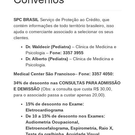
SPC BRASIL
Serviço de Proteção ao Crédito, que
contém informações de todo território brasileiro, isso
ajuda o comerciante associado a selecionar os seus
clientes.
Dr. Waldecir (Pediatra)
– Clinica de Medicina e
Psicologia –
Fone: 3357 3955
Dr. Alberto (Pediatra)
– Clinica de Medicina e
Psicologia.
Medical Center São Francisco
–
Fone: 3357 4050:
34% de desconto nas CONSULTAS PARA ADMISSÃO
E DEMISSÃO
(Obs: a consulta que custa R$ 30,00,
para o associado passa a custar apenas 20,00).
15% de desconto no Exame:
Eletrocardiograma
De 10 a 15% de desconto nos Exames:
Audiometria Ocupacional,
Eletroencefalograma, Espirometria, Raio X,
Teste da orelhinha, Acuidade Visual.