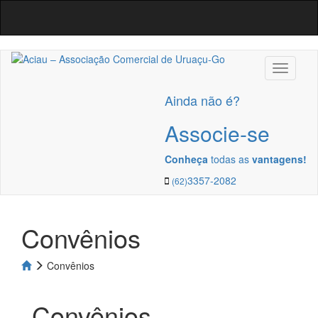
Navega
Ainda não é?
Associe-se
Conheça
todas as
vantagens!
3357-2082
(62)
Convênios
Convênios
Convênios