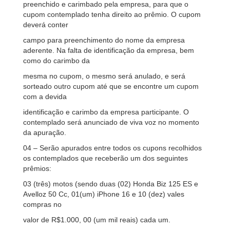
preenchido e carimbado pela empresa, para que o
cupom contemplado tenha direito ao prêmio. O cupom
deverá conter
campo para preenchimento do nome da empresa
aderente. Na falta de identificação da empresa, bem
como do carimbo da
mesma no cupom, o mesmo será anulado, e será
sorteado outro cupom até que se encontre um cupom
com a devida
identificação e carimbo da empresa participante. O
contemplado será anunciado de viva voz no momento
da apuração.
04 – Serão apurados entre todos os cupons recolhidos
os contemplados que receberão um dos seguintes
prêmios:
03 (três) motos (sendo duas (02) Honda Biz 125 ES e
Avelloz 50 Cc, 01(um) iPhone 16 e 10 (dez) vales
compras no
valor de R$1.000, 00 (um mil reais) cada um.