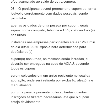
e/ou acumulado ao saldo de outra compra.
03 – O participante deverá preencher o cupom de forma
legível e corretamente com dados pessoais, sendo
permitidos
apenas os dados de uma pessoa por cupom, quais
sejam: nome completo, telefone e CPF, colocando-o (s)
nas urnas
instaladas nas empresas participantes até as 12h00min
do dia 09/01/2026. Após a hora determinada para
depósito do(s)
cupom(s) nas urnas, as mesmas serão lacradas, e
deverão ser entregues na sede da ACIAU, devendo
todos os cupons
serem colocados em um único recipiente no local da
apuração, onde será retirada por exclusão, aleatória e
manualmente,
por uma pessoa presente no local, tantas quantas
inscrições se fizerem necessárias, até que o cupom
esteja devidamente