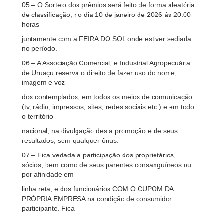
05 – O Sorteio dos prêmios será feito de forma aleatória
de classificação, no dia 10 de janeiro de 2026 ás 20:00
horas
juntamente com a FEIRA DO SOL onde estiver sediada
no período.
06 – A Associação Comercial, e Industrial Agropecuária
de Uruaçu reserva o direito de fazer uso do nome,
imagem e voz
dos contemplados, em todos os meios de comunicação
(tv, rádio, impressos, sites, redes sociais etc.) e em todo
o território
nacional, na divulgação desta promoção e de seus
resultados, sem qualquer ônus.
07 – Fica vedada a participação dos proprietários,
sócios, bem como de seus parentes consanguíneos ou
por afinidade em
linha reta, e dos funcionários COM O CUPOM DA
PRÓPRIA EMPRESA na condição de consumidor
participante. Fica