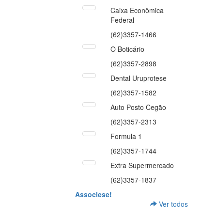
Caixa Econômica
Federal
(62)3357-1466
O Boticário
(62)3357-2898
Dental Uruprotese
(62)3357-1582
Auto Posto Cegão
(62)3357-2313
Formula 1
(62)3357-1744
Extra Supermercado
(62)3357-1837
Associese!
Ver todos