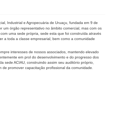
ial, Industrial e Agropecuária de Uruaçu, fundada em 9 de
ser um órgão representativo no âmbito comercial, mas com os
 com uma sede própria, sede esta que foi construída através
er a toda a classe empresarial, bem como a comunidade
sempre interesses de nossos associados, mantendo elevado
anentemente em prol do desenvolvimento e do progresso dos
a sede ACIAU, construindo assim seu auditório próprio,
m de promover capacitação profissional da comunidade.