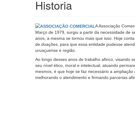
Historia
A Associação Comerc
Março de 1979, surgiu a partir da necessidade de 
anos, a mesma se tornou mais que isso. Hoje conta
de doações, para que essa entidade pudesse atend
uruaçuense e região.
Ao longo desses anos de trabalho afinco, visando 
seu nível ético, moral e intelectual, atuando perm
mesmos, é que hoje se faz necessário a ampliação d
melhorando o atendimento e firmando parcerias afi