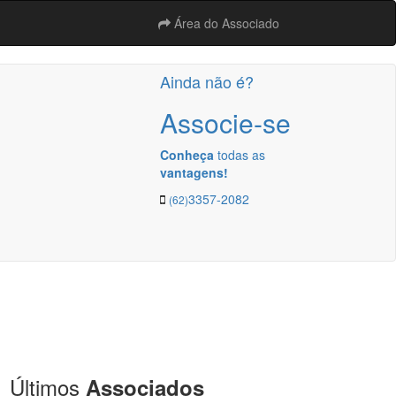
Área do Associado
Ainda não é?
Associe-se
Conheça
todas as
vantagens!
3357-2082
(62)
Últimos
Associados