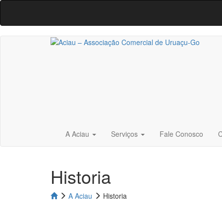
A Aciau
Serviços
Fale Conosco
C
Historia
A Aciau
Historia