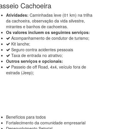
asseio Cachoeira
Atividades:
Caminhadas leve (01 km) na trilha
da cachoeira, observação da vida silvestre,
mirantes e banhos de cachoeiras.
Os valores incluem os seguintes serviços:
Acompanhamento de condutor de turismo;
Kit lanche;
Seguro contra acidentes pessoais
Taxa de entrada no atrativo;
Outros serviços e opcionais:
Passeio de off Road, 4x4, veículo fora de
estrada (Jeep);
Benefícios para todos
Fortalecimento da comunidade empresarial
Desenvolvimento Setorial