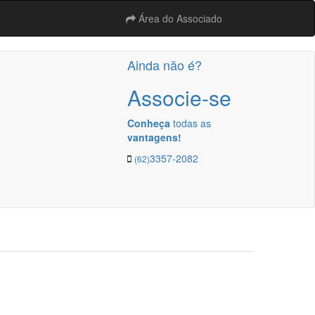
Área do Associado
Ainda não é?
Associe-se
Conheça
todas as
vantagens!
3357-2082
(62)