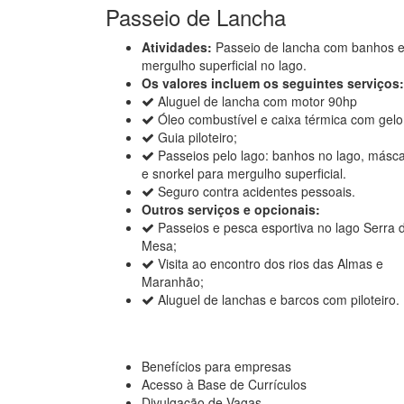
Passeio de Lancha
Atividades:
Passeio de lancha com banhos 
mergulho superficial no lago.
Os valores incluem os seguintes serviços:
Aluguel de lancha com motor 90hp
Óleo combustível e caixa térmica com gelo
Guia piloteiro;
Passeios pelo lago: banhos no lago, másc
e snorkel para mergulho superficial.
Seguro contra acidentes pessoais.
Outros serviços e opcionais:
Passeios e pesca esportiva no lago Serra 
Mesa;
Visita ao encontro dos rios das Almas e
Maranhão;
Aluguel de lanchas e barcos com piloteiro.
Benefícios para empresas
Acesso à Base de Currículos
Divulgação de Vagas