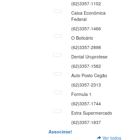
(62)3357-1102
Caixa Econômica
Federal
(62)3357-1466
O Boticário
(62)3357-2898
Dental Uruprotese
(62)3357-1582
Auto Posto Cegão
(62)3357-2313
Formula 1
(62)3357-1744
Extra Supermercado
(62)3357-1837
Associese!
Ver todos