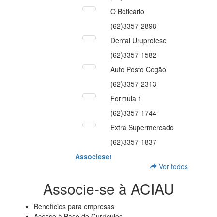
O Boticário
(62)3357-2898
Dental Uruprotese
(62)3357-1582
Auto Posto Cegão
(62)3357-2313
Formula 1
(62)3357-1744
Extra Supermercado
(62)3357-1837
Associese!
Ver todos
Associe-se à ACIAU
Benefícios para empresas
Acesso à Base de Currículos