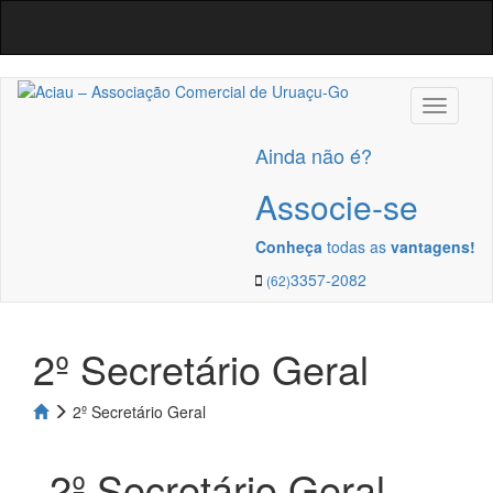
Navega
Ainda não é?
Associe-se
Conheça
todas as
vantagens!
3357-2082
(62)
2º Secretário Geral
2º Secretário Geral
2º Secretário Geral