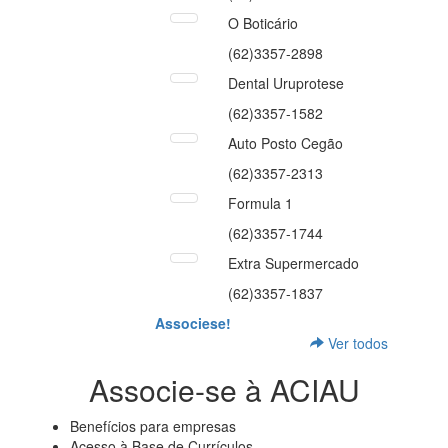
O Boticário
(62)3357-2898
Dental Uruprotese
(62)3357-1582
Auto Posto Cegão
(62)3357-2313
Formula 1
(62)3357-1744
Extra Supermercado
(62)3357-1837
Associese!
Ver todos
Associe-se à ACIAU
Benefícios para empresas
Acesso à Base de Currículos