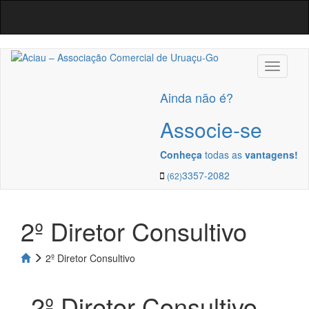
Navega
Ainda não é?
Associe-se
Conheça
todas as
vantagens!
3357-2082
(62)
2º Diretor Consultivo
2º Diretor Consultivo
2º Diretor Consultivo