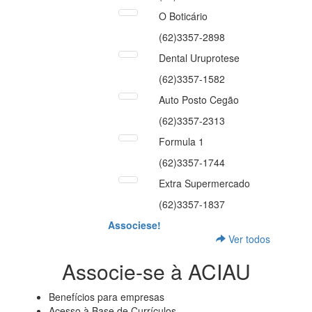
O Boticário
(62)3357-2898
Dental Uruprotese
(62)3357-1582
Auto Posto Cegão
(62)3357-2313
Formula 1
(62)3357-1744
Extra Supermercado
(62)3357-1837
Associese!
Ver todos
Associe-se à ACIAU
Benefícios para empresas
Acesso à Base de Currículos