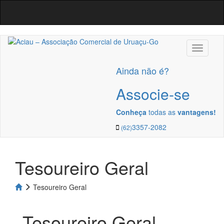
Navega
Ainda não é?
Associe-se
Conheça
todas as
vantagens!
3357-2082
(62)
Tesoureiro Geral
Tesoureiro Geral
Tesoureiro Geral