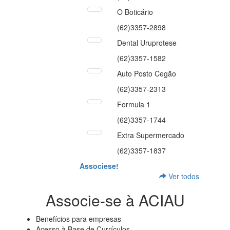
O Boticário
(62)3357-2898
Dental Uruprotese
(62)3357-1582
Auto Posto Cegão
(62)3357-2313
Formula 1
(62)3357-1744
Extra Supermercado
(62)3357-1837
Associese!
Ver todos
Associe-se à ACIAU
Benefícios para empresas
Acesso à Base de Currículos