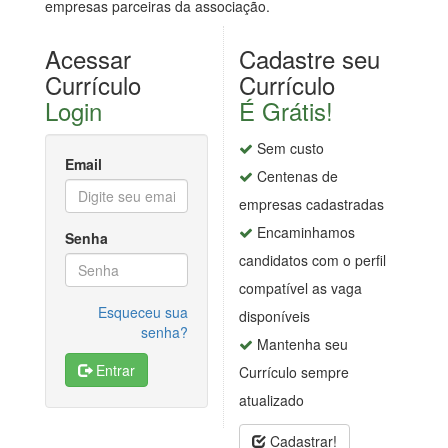
empresas parceiras da associação.
Acessar
Cadastre seu
Currículo
Currículo
Login
É Grátis!
Sem custo
Email
Centenas de
empresas cadastradas
Encaminhamos
Senha
candidatos com o perfil
compatível as vaga
Esqueceu sua
disponíveis
senha?
Mantenha seu
Entrar
Currículo sempre
atualizado
Cadastrar!